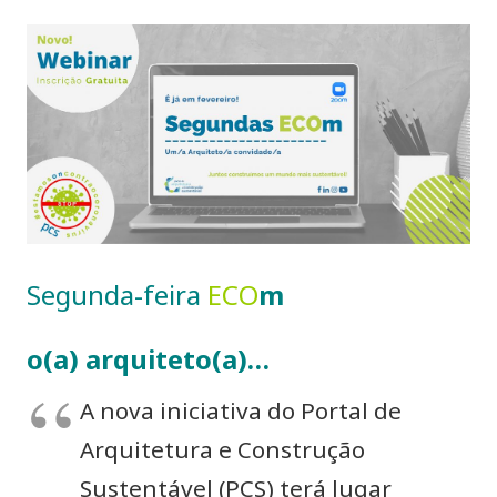
Segunda-feira
ECO
m
o(a) arquiteto(a)…
A nova iniciativa do Portal de
Arquitetura e Construção
Sustentável (PCS) terá lugar