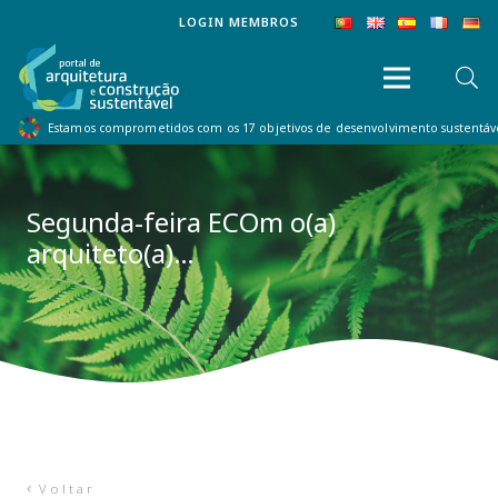
LOGIN MEMBROS
Estamos comprometidos com os 17 objetivos de desenvolvimento sustentá
Segunda-feira ECOm o(a)
arquiteto(a)…
Voltar