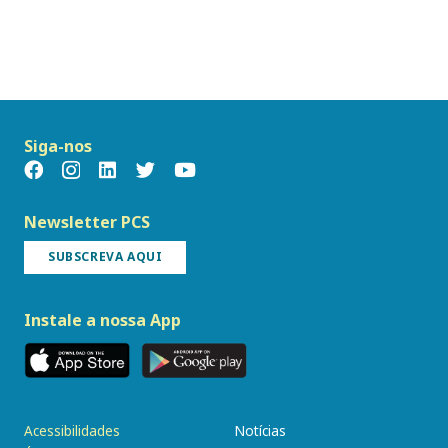
Siga-nos
Newsletter PCS
SUBSCREVA AQUI
Instale a nossa App
Acessibilidades
Notícias