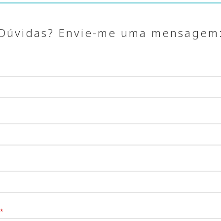
Dúvidas? Envie-me uma mensagem
*