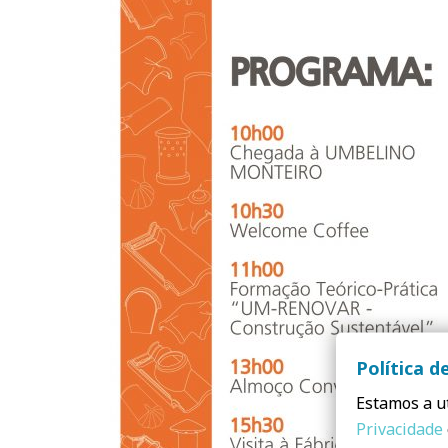
Política d
Estamos a ut
Privacidade