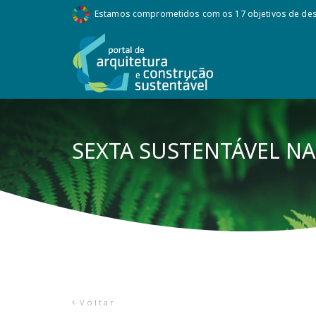
Estamos comprometidos com os 17 objetivos de des
SEXTA SUSTENTÁVEL N
Voltar