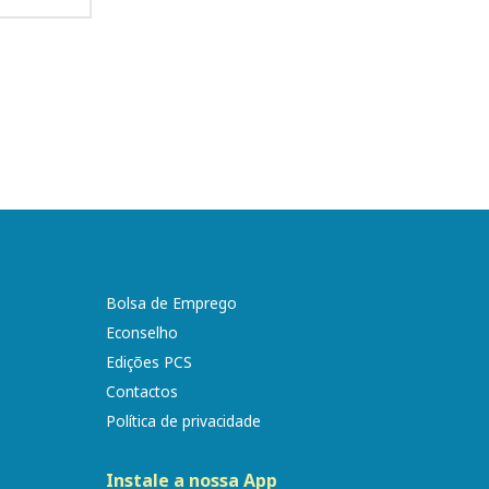
Bolsa de Emprego
Econselho
Edições PCS
Contactos
Política de privacidade
Instale a nossa App