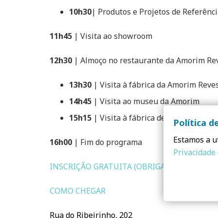
10h30
| Produtos e Projetos de Referênc
11h45
| Visita ao showroom
12h30
| Almoço no restaurante da Amorim Re
13h30
| Visita à fábrica da Amorim Rev
14h45
| Visita ao museu da Amorim
15h15
| Visita à fábrica de rolhas (Amor
Política d
Estamos a ut
16h00
| Fim do programa
Privacidade
INSCRIÇÃO GRATUITA (OBRIGATÓRIA)
COMO CHEGAR
Rua do Ribeirinho, 202