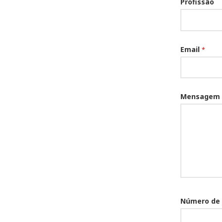
Profissão
Email
*
Mensagem
Número de