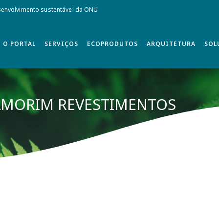
envolvimento sustentável da ONU
O PORTAL
SERVIÇOS
ECOPRODUTOS
ARQUITETURA
SOL
 AMORIM REVESTIMENTOS