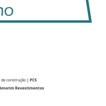
s de construção |
PCS
Amorim Revestimentos