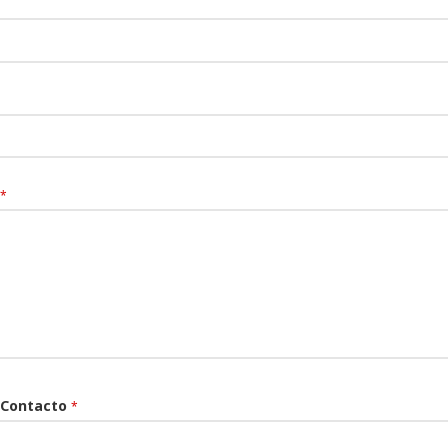
*
 Contacto
*