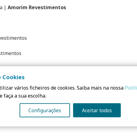
ia |
Amorim Revestimentos
vestimentos
estimentos
im & Irmãos)
e Cookies
ilizar vários ficheiros de cookies. Saiba mais na nossa
Polít
e faça a sua escolha.
Configurações
Aceitar todos