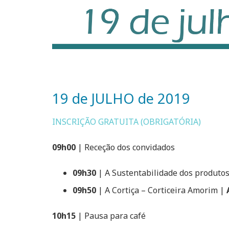
19 de JULHO de 2019
INSCRIÇÃO GRATUITA (OBRIGATÓRIA)
09h00
| Receção dos convidados
09h30
| A Sustentabilidade dos produto
09h50
| A Cortiça – Corticeira Amorim |
10h15
| Pausa para café