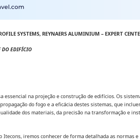
PROFILE SYSTEMS, REYNAERS ALUMINIUM – EXPERT CENT
 DO EDIFÍCIO
 essencial na projeção e construção de edifícios. Os sistem
ropagação do fogo e a eficácia destes sistemas, que incluem
ualidade dos materiais, da precisão na transformação e ins
do Itecons, iremos conhecer de forma detalhada as normas 