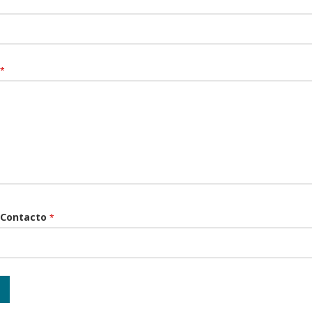
*
 Contacto
*