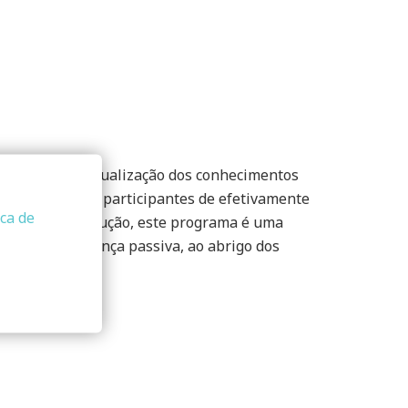
ca para contextualização dos conhecimentos
 capacidade dos participantes de efetivamente
ica de
tetura e construção, este programa é uma
temas de segurança passiva, ao abrigo dos