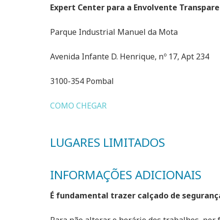
Expert Center para a Envolvente Transparen
Parque Industrial Manuel da Mota
Avenida Infante D. Henrique, nº 17, Apt 234
3100-354 Pombal
COMO CHEGAR
LUGARES LIMITADOS
INFORMAÇÕES ADICIONAIS
É fundamental trazer calçado de segurança
Para não alterar o horário dos trabalhos, por f