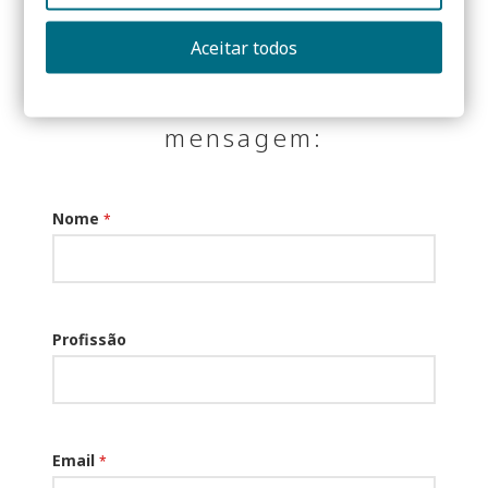
Aceitar todos
Dúvidas? Envie-me uma
mensagem:
Nome
*
Profissão
Email
*