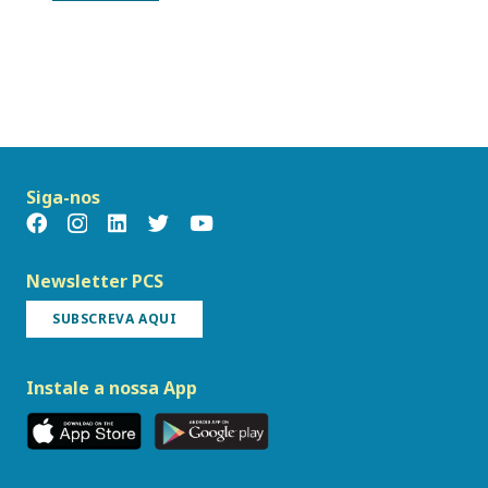
Siga-nos
Newsletter PCS
SUBSCREVA AQUI
Instale a nossa App