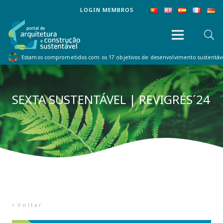
LOGIN MEMBROS
Estamos comprometidos com os 17 objetivos de desenvolvimento sustentá
SEXTA SUSTENTÁVEL | REVIGRÉS´24
Voltar