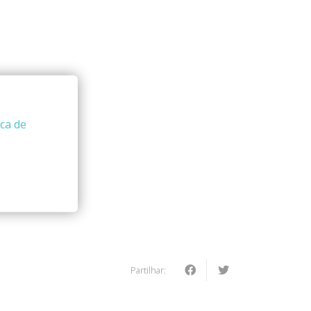
ica de
Partilhar: