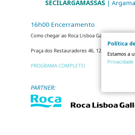
SECILARGAMASSAS
| Argama
16h00 Encerramento
Como chegar ao Roca Lisboa Gallery:
Política d
Praça dos Restauradores 46, 1250-188 Lisboa
Estamos a ut
Privacidade
PROGRAMA COMPLETO
PARTNER: