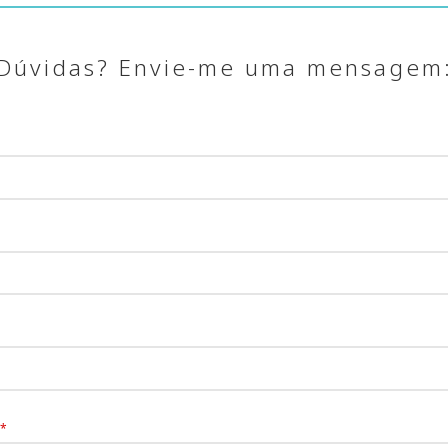
Dúvidas? Envie-me uma mensagem
*