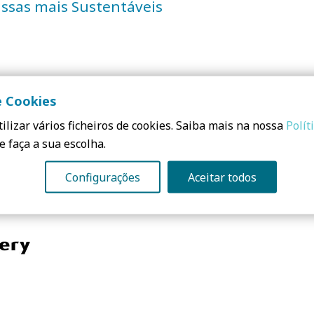
ssas mais Sustentáveis
e Cookies
ilizar vários ficheiros de cookies. Saiba mais na nossa
Polít
e faça a sua escolha.
Configurações
Aceitar todos