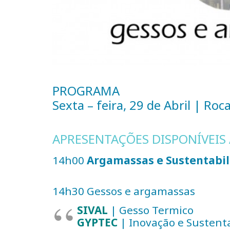
PROGRAMA
Sexta – feira, 29 de Abril | Ro
APRESENTAÇÕES DISPONÍVEIS
14h00
Argamassas e Sustentabili
14h30 Gessos e argamassas
SIVAL
| Gesso Termico
GYPTEC
| Inovação e Sustenta