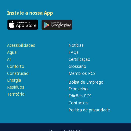
Instale a nossa App
Acessibilidades
Notícias
Água
FAQs
Ar
Certificação
Conforto
Glossário
Construção
Membros PCS
Energia
Bolsa de Emprego
Resíduos
Econselho
Território
Edições PCS
Contactos
Política de privacidade