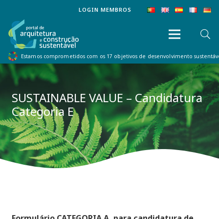
LOGIN MEMBROS
Estamos comprometidos com os 17 objetivos de desenvolvimento sustentá
SUSTAINABLE VALUE – Candidatura
Categoria E
Formulário CATEGORIA A, para candidatura de