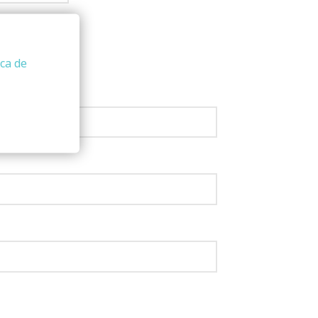
ica de