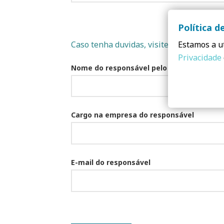
Política d
Caso tenha duvidas, visite a nossa pagi
Estamos a ut
Privacidade
Nome do responsável pelo preenchiment
Cargo na empresa do responsável
E-mail do responsável