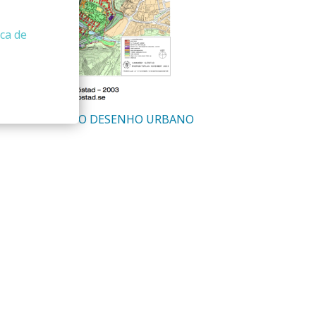
ica de
CONCEITO PARA O DESENHO URBANO