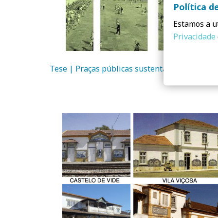
Política d
Estamos a ut
Privacidade
Tese | Praças públicas sustentáveis | Caso d