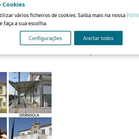
e Cookies
ilizar vários ficheiros de cookies. Saiba mais na nossa
Polít
e faça a sua escolha.
Configurações
Aceitar todos
e renovação das praças
Tese | ECOBAIRRO, UM 