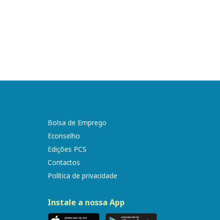
Bolsa de Emprego
Econselho
Edições PCS
Contactos
Política de privacidade
Instale a nossa App