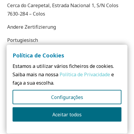
Cerca do Carepetal, Estrada Nacional 1, S/N Colos
7630-284 – Colos
Andere Zertifizierung
Portugiesisch
Início
Política de Cookies
Estamos a utilizar vários ficheiros de cookies.
Saiba mais na nossa
Política de Privacidade
e
Teilen:
faça a sua escolha.
Configurações
Aceitar todos
Noch Fragen? Senden Sie mir
eine Nachricht: