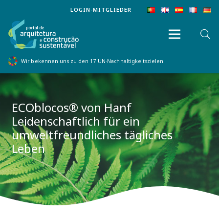
LOGIN-MITGLIEDER
Wir bekennen uns zu den 17 UN-Nachhaltigkeitszielen
ECOblocos® von Hanf
Leidenschaftlich für ein
umweltfreundliches tägliches
Leben