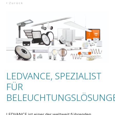
Zurück
LEDVANCE, SPEZIALIST
FÜR
BELEUCHTUNGSLÖSUNG
LEDVANCE ist einer der weltweit führenden