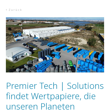
Zurück
Premier Tech | Solutions
findet Wertpapiere, die
unseren Planeten