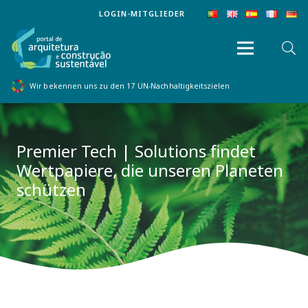
LOGIN-MITGLIEDER
Wir bekennen uns zu den 17 UN-Nachhaltigkeitszielen
Premier Tech | Solutions findet
Wertpapiere, die unseren Planeten
schützen