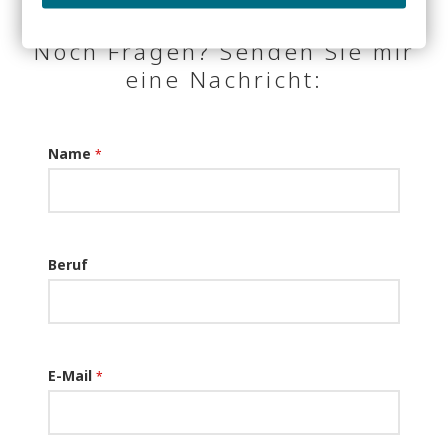
Noch Fragen? Senden Sie mir
eine Nachricht:
Name
*
Beruf
E-Mail
*