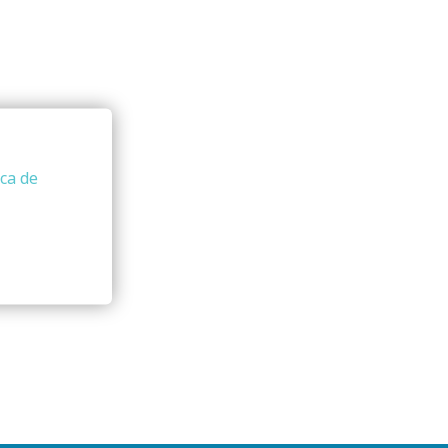
ica de