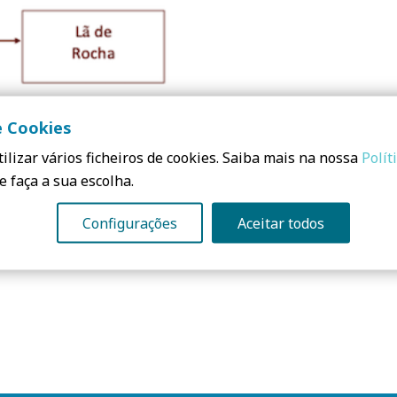
e Cookies
ilizar vários ficheiros de cookies. Saiba mais na nossa
Polít
e faça a sua escolha.
Configurações
Aceitar todos