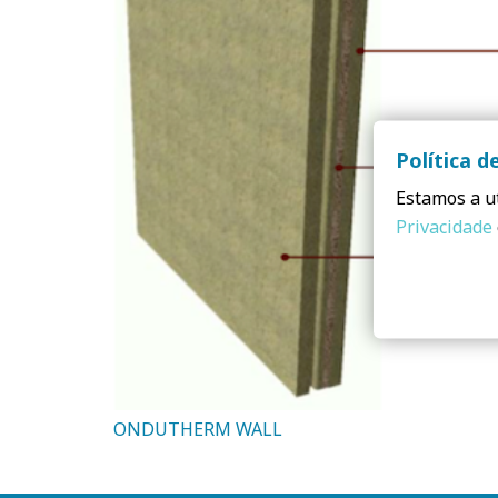
Política d
Estamos a ut
Privacidade
ONDUTHERM WALL