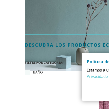
DESCUBRA LOS PRODUCTOS EC
Política d
FILTRE POR CATEGORIA:
Estamos a ut
BAÑO
Privacidade