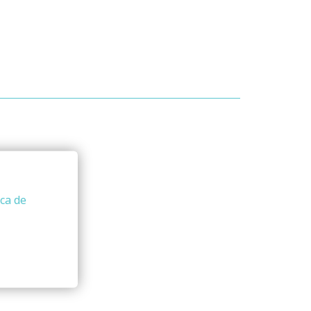
ica de