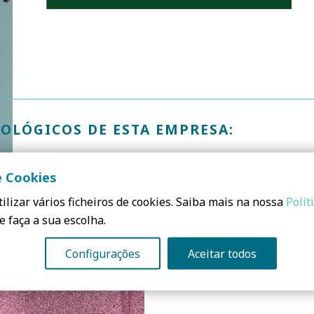
OLÓGICOS DE ESTA EMPRESA:
e Cookies
ilizar vários ficheiros de cookies. Saiba mais na nossa
Polít
e faça a sua escolha.
Configurações
Aceitar todos