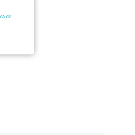
ica de