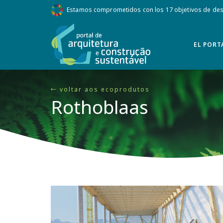
Estamos comprometidos con los 17 objetivos de desa
EL PORT
voltar aos ecoprodutos
Rothoblaas