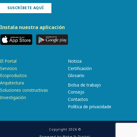
SUSCRÍBETE AQUÍ
Instala nuestra aplicación
El Portal
Noticia
Servicios
Certificación
Ecoproductos
Glosario
Arquitectura
Bolsa de trabajo
Soluciones constructivas
Consejo
Investigación
Contactos
Política de privacidade
Copyright 2026 ©
Powered by
Make It Digital