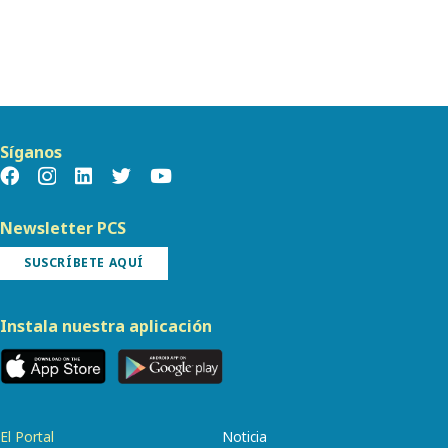
Síganos
Newsletter PCS
SUSCRÍBETE AQUÍ
Instala nuestra aplicación
El Portal
Noticia