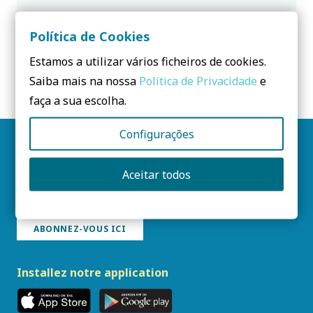
Aucun résultat.
Política de Cookies
Estamos a utilizar vários ficheiros de cookies.
Saiba mais na nossa
Política de Privacidade
e
faça a sua escolha.
Configurações
Suivez-nous
Aceitar todos
Bulletin PCS
ABONNEZ-VOUS ICI
Installez notre application