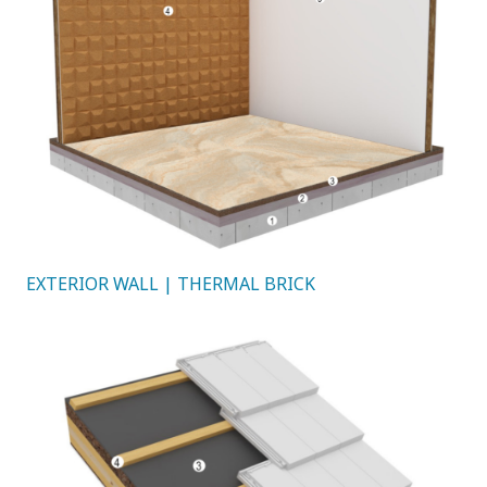
EXTERIOR WALL | THERMAL BRICK