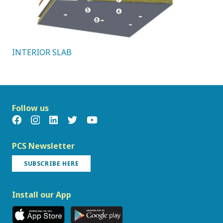
INTERIOR SLAB
Follow us
PCS Newsletter
SUBSCRIBE HERE
Install our App