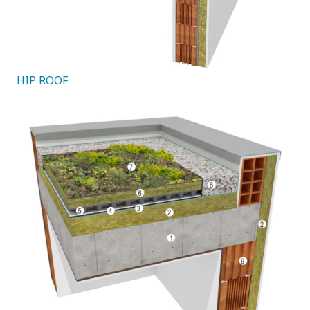
HIP ROOF