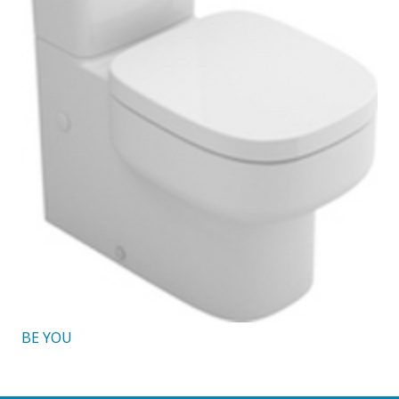
BE YOU