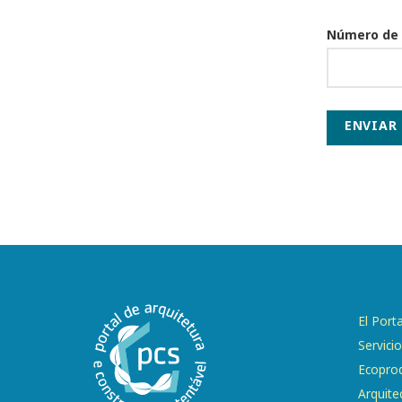
Número de
ENVIAR
El Porta
Servici
Ecopro
Arquite