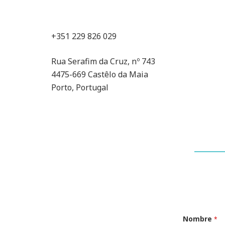
+351 229 826 029
Rua Serafim da Cruz, nº 743
4475-669 Castêlo da Maia
Porto, Portugal
Nombre
*