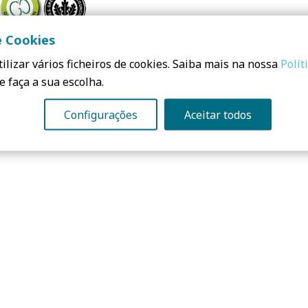
e Cookies
ilizar vários ficheiros de cookies. Saiba mais na nossa
Polít
e faça a sua escolha.
Configurações
Aceitar todos