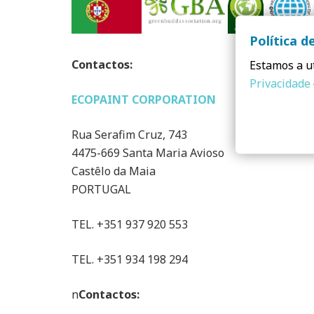
Política d
Contactos:
Estamos a ut
Privacidade
ECOPAINT CORPORATION
Rua Serafim Cruz, 743
4475-669 Santa Maria Avioso
Castêlo da Maia
PORTUGAL
TEL. +351 937 920 553
TEL. +351 934 198 294
n
Contactos: