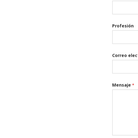
Profesión
Correo ele
Mensaje
*