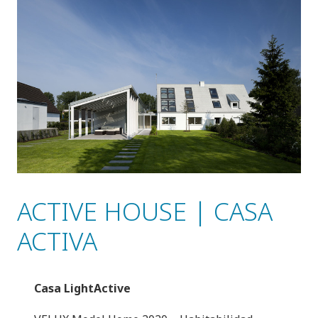
ACTIVE HOUSE | CASA
ACTIVA
Casa LightActive