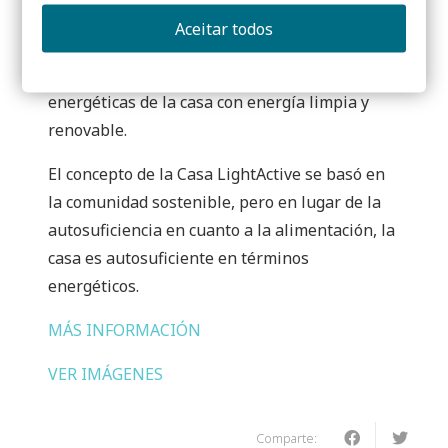
solares para producción de agua caliente y
Aceitar todos
paneles fotovoltaicos para producción de
electricidad, cubriendo todas las necesidades
energéticas de la casa con energía limpia y
renovable.
El concepto de la Casa LightActive se basó en
la comunidad sostenible, pero en lugar de la
autosuficiencia en cuanto a la alimentación, la
casa es autosuficiente en términos
energéticos.
MÁS INFORMACIÓN
VER IMÁGENES
Comparte: