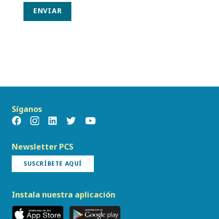
ENVIAR
Síganos
Newsletter PCS
SUSCRÍBETE AQUÍ
Instala nuestra aplicación