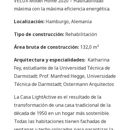
VELUX Model Home 2020 – Habitabilidad
máxima con la máxima eficiencia energética.
Localización:
Hamburgo, Alemania
Tipo de
construcción
:
Rehabilitación
Área bruta de construcción:
132,0 m²
Arquitectura y especialidades:
Katharina
Fey, estudiante de la Universidad Técnica de
Darmstadt; Prof. Manfred Hegge, Universidade
Técnica de Darmstadt; Ostermann Arquitectos
La Casa LightActive es el resultado de la
transformación de una casa tradicional de la
década de 1950 en un hogar más sostenible.
Todas las habitaciones tienen fachadas de
ventanas y techo colocados para garantizar la