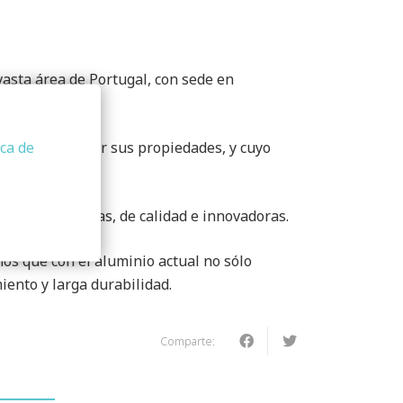
vasta área de Portugal, con sede en
s.
ica de
lable sin perder sus propiedades, y cuyo
uciones robustas, de calidad e innovadoras.
mos que con el aluminio actual no sólo
iento y larga durabilidad.
Comparte: