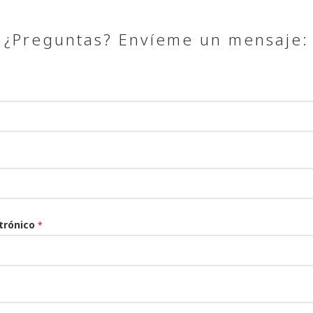
¿Preguntas? Envíeme un mensaje:
ctrónico
*