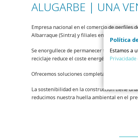
ALUGARBE | UNA V
Empresa nacional en el comercio de perfiles d
Albarraque (Sintra) y filiales en Fátima y Alg
Política d
Estamos a ut
Se enorgullece de permanecer fiel al aluminio
Privacidade
reciclaje reduce el coste energético de produc
Ofrecemos soluciones completas orientadas a m
La sostenibilidad en la construcción tiene un
reducimos nuestra huella ambiental en el pres