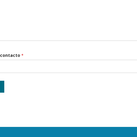
 contacto
*