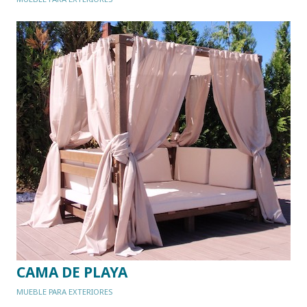
CAMA DE PLAYA
MUEBLE PARA EXTERIORES