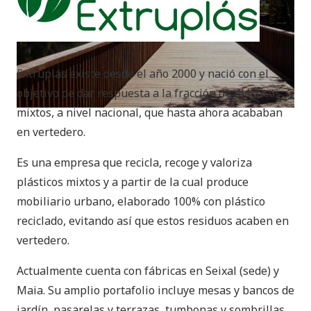
Extruplás existe desde el año 2000 y nació con el
objetivo de dar respuesta a la fracción de plásticos
mixtos, a nivel nacional, que hasta ahora acababan
en vertedero.
Es una empresa que recicla, recoge y valoriza
plásticos mixtos y a partir de la cual produce
mobiliario urbano, elaborado 100% con plástico
reciclado, evitando así que estos residuos acaben en
vertedero.
Actualmente cuenta con fábricas en Seixal (sede) y
Maia. Su amplio portafolio incluye mesas y bancos de
jardín, pasarelas y terrazas, tumbonas y sombrillas,