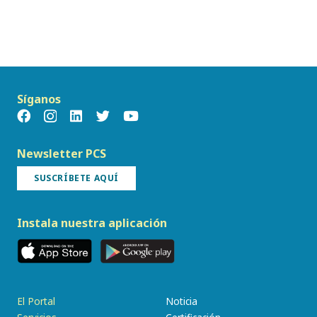
Síganos
Newsletter PCS
SUSCRÍBETE AQUÍ
Instala nuestra aplicación
El Portal
Noticia