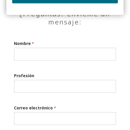
¿Preguntas? Envíeme un
mensaje:
Nombre
*
Profesión
Correo electrónico
*