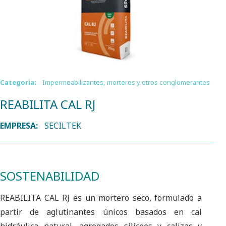
Categoria:
Impermeabilizantes, morteros y otros conglomerantes
REABILITA CAL RJ
EMPRESA:
SECILTEK
SOSTENABILIDAD
REABILITA CAL RJ es un mortero seco, formulado a
partir de aglutinantes únicos basados en cal
hidráulica natural, agregados silíceos y calizas y