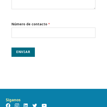
Número de contacto
*
ENVIAR
Síganos