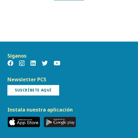
Síganos
Newsletter PCS
SUSCRÍBETE AQUÍ
Instala nuestra aplicación