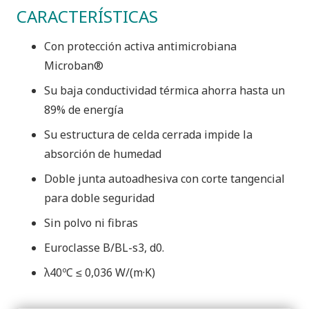
CARACTERÍSTICAS
Con protección activa antimicrobiana
Microban®
Su baja conductividad térmica ahorra hasta un
89% de energía
Su estructura de celda cerrada impide la
absorción de humedad
Doble junta autoadhesiva con corte tangencial
para doble seguridad
Sin polvo ni fibras
Euroclasse B/BL-s3, d0.
λ40ºC ≤ 0,036 W/(m·K)