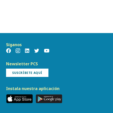
Síganos
Newsletter PCS
SUSCRÍBETE AQUÍ
Instala nuestra aplicación