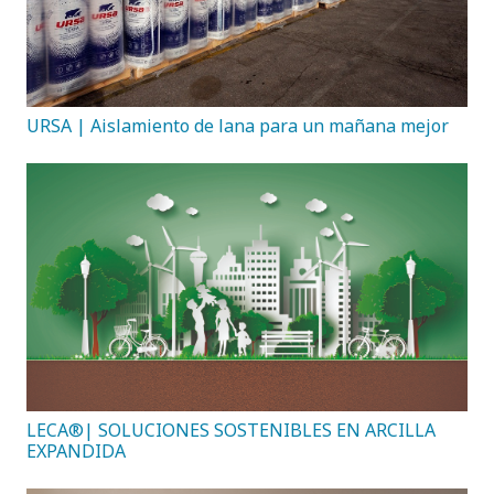
URSA | Aislamiento de lana para un mañana mejor
LECA®| SOLUCIONES SOSTENIBLES EN ARCILLA
EXPANDIDA