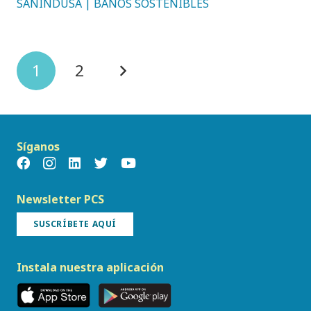
SANINDUSA | BAÑOS SOSTENIBLES
1
2
Síganos
Newsletter PCS
SUSCRÍBETE AQUÍ
Instala nuestra aplicación