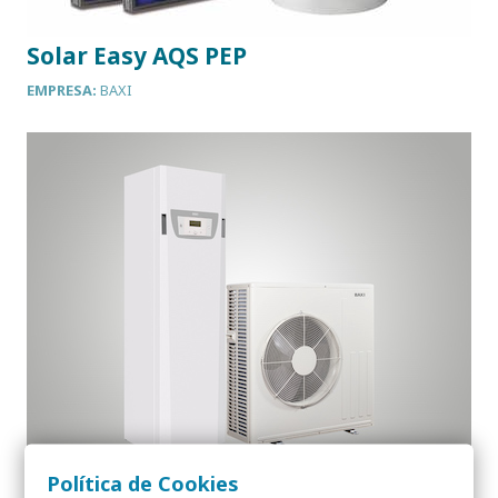
Solar Easy AQS PEP
EMPRESA:
BAXI
Política de Cookies