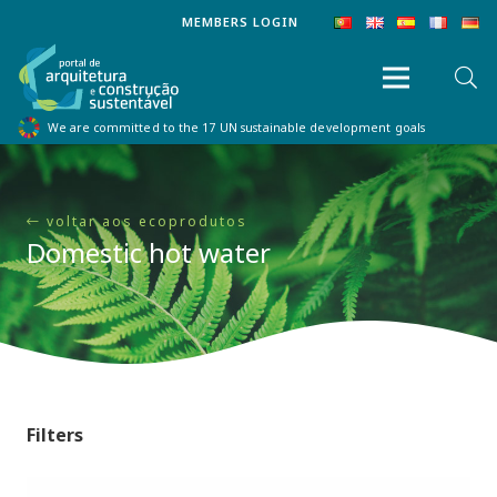
MEMBERS LOGIN
We are committed to the 17 UN sustainable development goals
voltar aos ecoprodutos
Domestic hot water
Filters