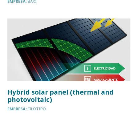
EMPRESA:
BAXI
Hybrid solar panel (thermal and
photovoltaic)
EMPRESA:
FILOTIPO